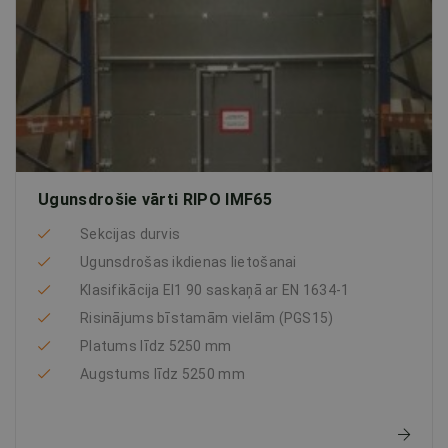
Ugunsdrošie vārti RIPO IMF65
Sekcijas durvis
Ugunsdrošas ikdienas lietošanai
Klasifikācija EI1 90 saskaņā ar EN 1634-1
Risinājums bīstamām vielām (PGS15)
Platums līdz 5250 mm
Augstums līdz 5250 mm