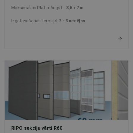
Maksimālais Plat. x Augst.:
8,5 x 7 m
Izgatavošanas termiņš:
2 - 3 nedēļas
RIPO sekciju vārti R60