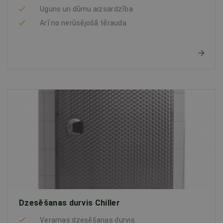
Uguns un dūmu aizsardzība
Arī no nerūsējošā tērauda
Dzesēšanas durvis Chiller
Veramas dzesēšanas durvis