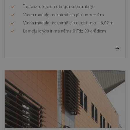
Īpaši izturīga un stingra konstrukcija
Viena moduļa maksimālais platums – 4 m
Viena moduļa maksimālais augstums – 6,02 m
Lameļu leņķis ir maināms 0 līdz 90 grādiem