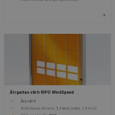
Ātrgaitas vārti RIPO WindSpeed
Āra vārti
Atvēršanas ātrums:
1,1 m/s
(maks. 1,8 m/s)