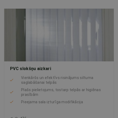
PVC slokšņu aizkari
Vienkāršs un efektīvs risinājums siltuma
saglabāšanai telpās
Plašs pielietojums, tostarp telpās ar higiēnas
prasībām
Pieejama sala izturīga modifikācija