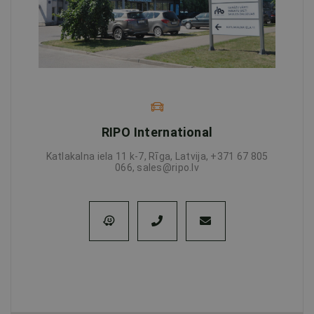
RIPO International
Katlakalna iela 11 k-7, Rīga, Latvija, +371 67 805
066, sales@ripo.lv