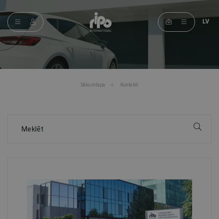
LV
Sākumlapa
Kontakti