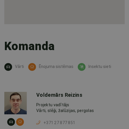
Komanda
Vārti
Ēnojuma sistēmas
Insektu sieti
Voldemārs Reizins
Projektu vadītājs
Vārti, slēģi, žalūzijas, pergolas
+371 27 877 851