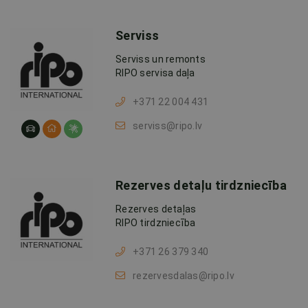
Serviss
Serviss un remonts
RIPO servisa daļa
+371 22 004 431
serviss@ripo.lv
Rezerves detaļu tirdzniecība
Rezerves detaļas
RIPO tirdzniecība
+371 26 379 340
rezervesdalas@ripo.lv