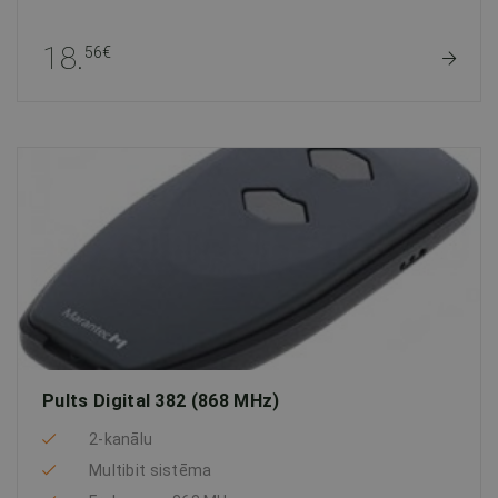
18.
56€
Pults Digital 382 (868 MHz)
2-kanālu
Multibit sistēma