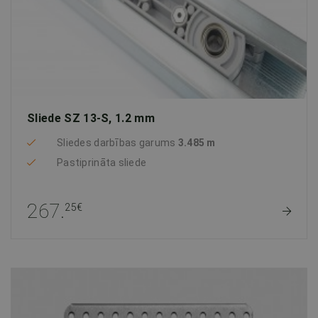
Sliede SZ 13-S, 1.2 mm
Sliedes darbības garums
3.485 m
Pastiprināta sliede
267.
25€