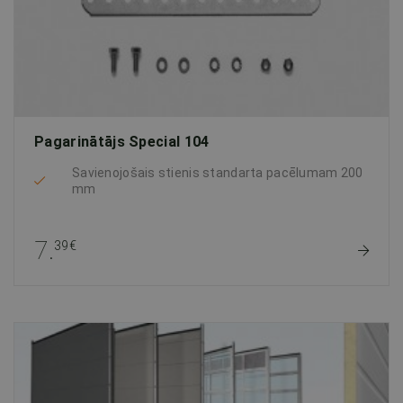
Pagarinātājs Special 104
Savienojošais stienis standarta pacēlumam 200
mm
7.
39€