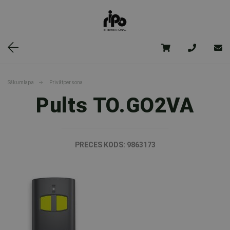
Sākumlapa
Privātpersona
Pults TO.GO2VA
PRECES KODS:
9863173