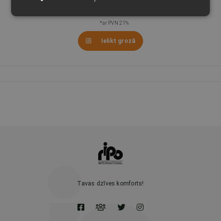
*ar PVN 21%
Ielikt grozā
Tavas dzīves komforts!