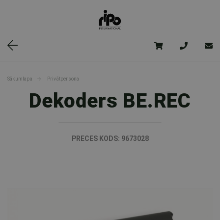
Sākumlapa
Privātpersona
Dekoders BE.REC
PRECES KODS:
9673028